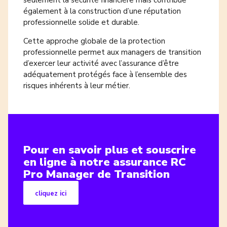
seulement la sécurité financière mais contribue
également à la construction d’une réputation
professionnelle solide et durable.
Cette approche globale de la protection
professionnelle permet aux managers de transition
d’exercer leur activité avec l’assurance d’être
adéquatement protégés face à l’ensemble des
risques inhérents à leur métier.
Pour en savoir plus et souscrire
en ligne à notre assurance RC
Pro Manager de Transition
cliquez ici