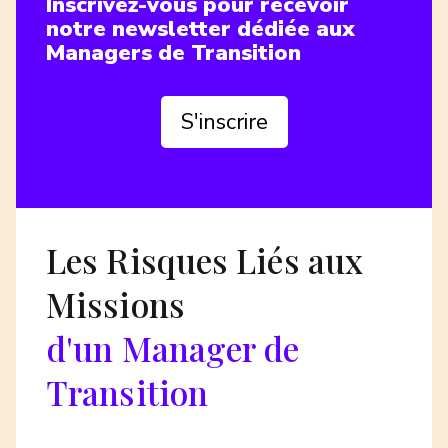
Inscrivez-vous pour recevoir
notre newsletter dédiée aux
Managers de Transition
S'inscrire
Les Risques Liés aux
Missions
d'un Manager de
Transition