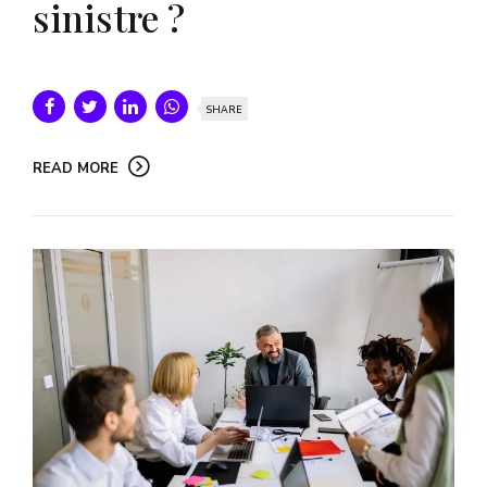
sinistre ?
SHARE
READ MORE