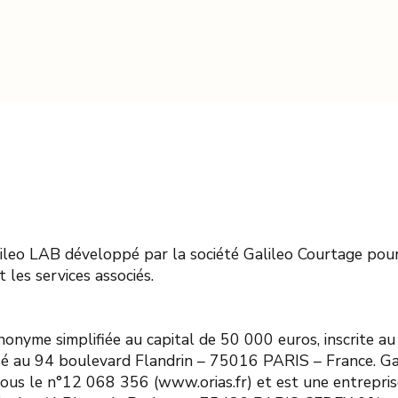
lileo LAB développé par la société Galileo Courtage pou
 les services associés.
anonyme
simplifiée
au capital de 50 000 euros, inscrite a
lisé au 94 boulevard Flandrin – 75016 PARIS – France. Ga
ous le n°12 068 356 (www.orias.fr) et est une entrepris