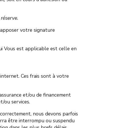
réserve.
d’apposer votre signature
i Vous est applicable est celle en
nternet. Ces frais sont à votre
d’assurance et/ou de financement
t/ou services.
t correctement, nous devons parfois
ourra être interrompu ou suspendu
ion dans les plus brefs délais.