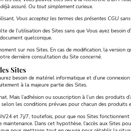
t déjà assuré. Ou tout simplement curieux.
tilisant, Vous acceptez les termes des présentes CGU sans
lte de l’utilisation des Sites sans que Vous ayez besoin 
n document quelconque.
ment sur nos Sites. En cas de modification, la version qu
otre dernière consultation du Site concerné.
 des
Sites
urez besoin de matériel informatique et d’une connexion i
itement à la majeure partie des Sites.
hat. Mais l’adhésion ou souscription à l’un des produits 
 selon les conditions prévues pour chacun des produits e
24h/24 et 7j/7, toutefois, pour que nos Sites fonctionnen
de maintenance. Dans cet hypothèse, l’accès aux Sites p
ez que nous mettrons tout en œuvre pour rétablir la situat