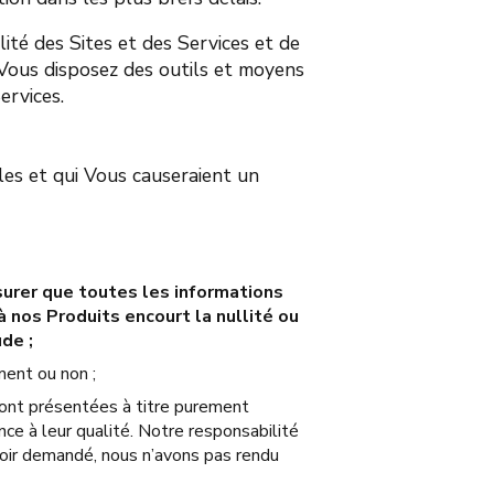
ité des Sites et des Services et de
e Vous disposez des outils et moyens
ervices.
es et qui Vous causeraient un
surer que toutes les informations
 nos Produits encourt la nullité ou
de ;
ment ou non ;
 sont présentées à titre purement
ce à leur qualité. Notre responsabilité
avoir demandé, nous n’avons pas rendu