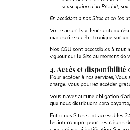
souscription d’un Produit, soi
En accédant à nos Sites et en les u
Votre accord sur leur contenu résu
manuscrite ou électronique sur u
Nos CGU sont accessibles à tout mo
vigueur sur le Site au moment de v
4. Accès et disponibilité
Pour accéder à nos services, Vous a
charge. Vous pourrez accéder gratu
Vous n’avez aucune obligation d’ac
que nous distribuons sera payante,
Enfin, nos Sites sont accessibles 
les interrompre pour des raisons 
sans préavis ni justification. Sach