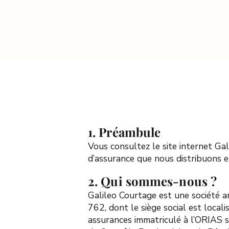
1. Préambule
Vous consultez le site internet Ga
d’assurance que nous distribuons et
2. Qui sommes-nous
?
Galileo Courtage est une société 
762, dont le siège social est loca
assurances immatriculé à l’ORIAS s