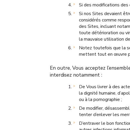
Si des modifications des 
Si nos Sites devaient êtr
considérés comme respons
des Sites, incluant notam
toute détérioration ou vi
la mauvaise utilisation de
Notez toutefois que la sé
mettent tout en œuvre p
En outre, Vous acceptez l’ensemble 
interdisez notamment :
De Vous livrer à des acte
la dignité humaine, d’apol
ou à la pornographie ;
De modifier, désassembler
tenter d’enlever les men
D’entraver le bon foncti
autres infections informat