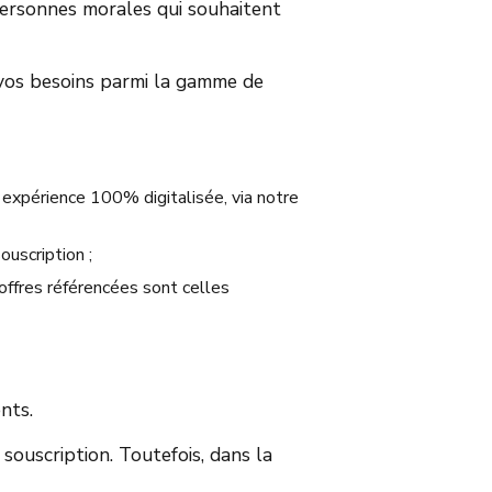
personnes morales qui souhaitent
 vos besoins parmi la gamme de
e expérience 100% digitalisée, via notre
ouscription ;
offres référencées sont celles
nts.
ouscription. Toutefois, dans la