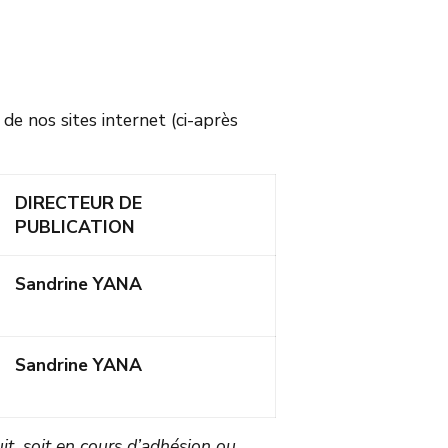
de nos sites internet (ci-après
DIRECTEUR DE
PUBLICATION
Sandrine YANA
Sandrine YANA
it, soit en cours d’adhésion ou