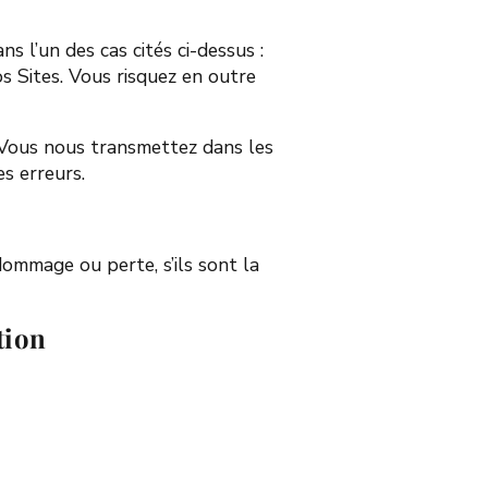
s l’un des cas cités ci-dessus :
s Sites. Vous risquez en outre
e Vous nous transmettez dans les
s erreurs.
ommage ou perte, s’ils sont la
tion