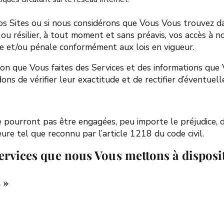
os Sites ou si nous considérons que Vous Vous trouvez dan
u résilier, à tout moment et sans préavis, vos accès à no
ile et/ou pénale conformément aux lois en vigueur.
tion que Vous faites des Services et des informations qu
 de vérifier leur exactitude et de rectifier d’éventuelle
e pourront pas être engagées, peu importe le préjudice, d
re tel que reconnu par l’article 1218 du code civil.
Services que nous Vous mettons à disposi
s
»