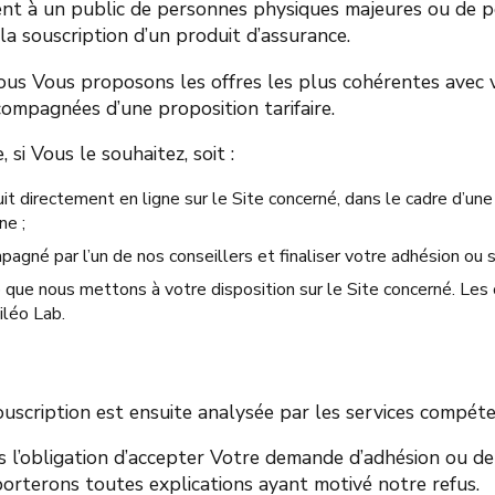
sent à un public de personnes physiques majeures ou de 
 la souscription d’un produit d’assurance.
nous Vous proposons les offres les plus cohérentes avec
ccompagnées d’une proposition tarifaire.
, si Vous le souhaitez, soit
:
it directement en ligne sur le Site concerné, dans le cadre d’un
ne ;
agné par l’un de nos conseillers et finaliser votre adhésion ou s
 que nous mettons à votre disposition sur le Site concerné. Les 
iléo Lab.
scription est ensuite analysée par les services
compéte
’obligation d’accepter Votre demande d’adhésion ou de s
orterons toutes explications ayant motivé notre
refus.