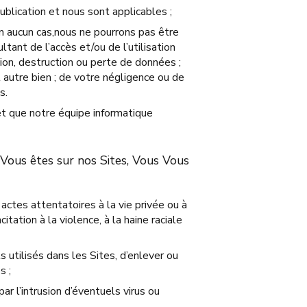
ublication et nous sont applicables ;
En aucun cas,nous ne pourrons pas être
ant de l’accès et/ou de l’utilisation
ion, destruction ou perte de données ;
 autre bien ; de votre négligence ou de
s.
 et que notre équipe informatique
e Vous êtes sur nos Sites, Vous Vous
actes attentatoires à la vie privée ou à
tation à la violence, à la haine raciale
 utilisés dans les Sites, d’enlever ou
s ;
 l’intrusion d’éventuels virus ou