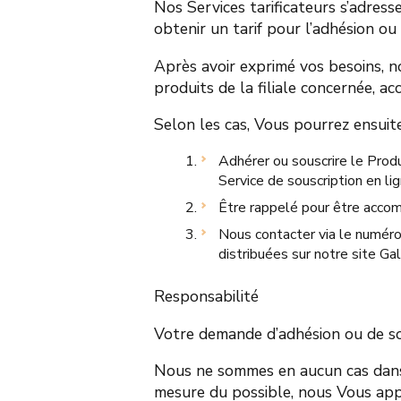
Nos Services tarificateurs s’adres
obtenir un tarif pour l’adhésion ou
Après avoir exprimé vos besoins, 
produits de la filiale concernée, a
Selon les cas, Vous pourrez ensuite
Adhérer ou souscrire le Produ
Service de souscription en lig
Être rappelé pour être accomp
Nous contacter via le numéro
distribuées sur notre site Gal
Responsabilité
Votre demande d’adhésion ou de sou
Nous ne sommes en aucun cas dans l
mesure du possible, nous Vous app