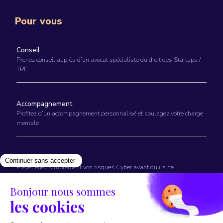
Pour vous
Conseil
Prenez conseil auprès d’un avocat spécialiste du droit des Startups /
TPE
Accompagnement
Profitez d’un accompagnement personnalisé et soulagez votre charge
mentale
Prévention
Prévenenez simplement vos risques Cyber avant qu’ils ne
surviennent