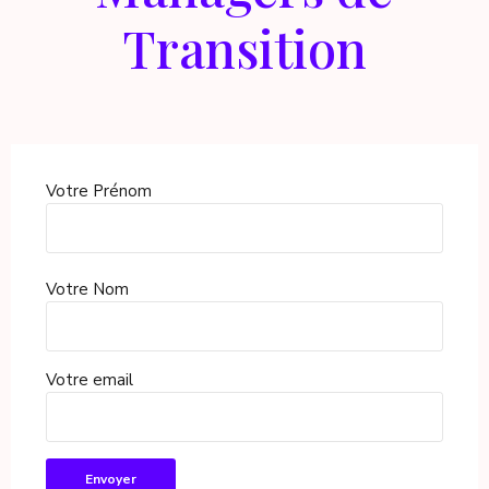
Transition
Votre Prénom
Votre Nom
Votre email