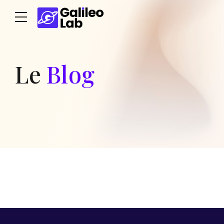
Le
Blog