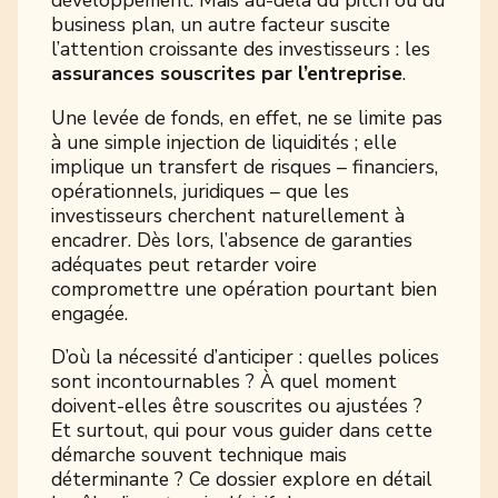
développement. Mais au-delà du pitch ou du
business plan, un autre facteur suscite
l’attention croissante des investisseurs : les
assurances souscrites par l’entreprise
.
Une levée de fonds, en effet, ne se limite pas
à une simple injection de liquidités ; elle
implique un transfert de risques – financiers,
opérationnels, juridiques – que les
investisseurs cherchent naturellement à
encadrer. Dès lors, l’absence de garanties
adéquates peut retarder voire
compromettre une opération pourtant bien
engagée.
D’où la nécessité d’anticiper : quelles polices
sont incontournables ? À quel moment
doivent-elles être souscrites ou ajustées ?
Et surtout, qui pour vous guider dans cette
démarche souvent technique mais
déterminante ? Ce dossier explore en détail