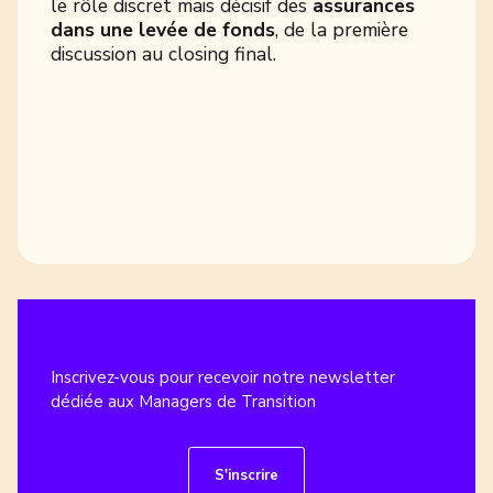
le rôle discret mais décisif des
assurances
dans une levée de fonds
, de la première
discussion au closing final.
Inscrivez-vous pour recevoir notre newsletter
dédiée aux Managers de Transition
S'inscrire